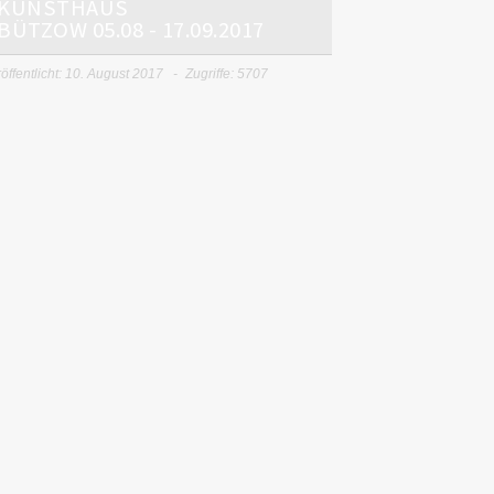
KUNSTHAUS
BÜTZOW 05.08 - 17.09.2017
öffentlicht: 10. August 2017
Zugriffe: 5707