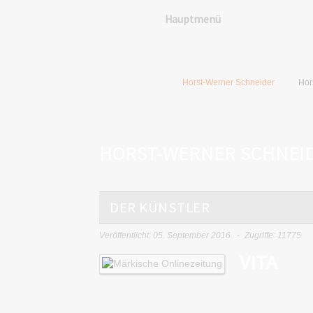
Hauptmenü
Horst-Werner Schneider
Hor
HORST-WERNER SCHNEI
DER KÜNSTLER
Veröffentlicht: 05. September 2016
Zugriffe: 11775
VITA