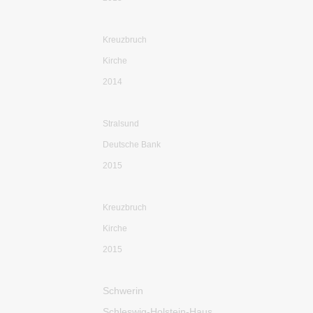
Kreuzbruch
Kirche
2014
Stralsund
Deutsche Bank
2015
Kreuzbruch
Kirche
2015
Schwerin
Schleswig-Holstein-Haus