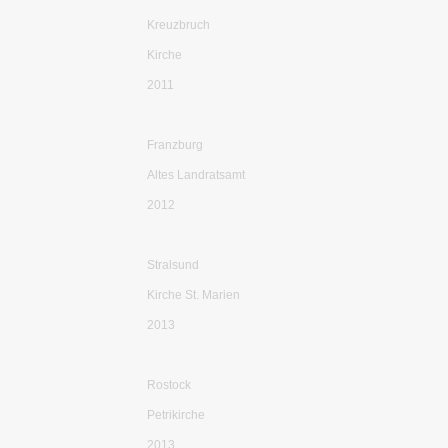
Kreuzbruch
Kirche
2011
Franzburg
Altes Landratsamt
2012
Stralsund
Kirche St. Marien
2013
Rostock
Petrikirche
2013