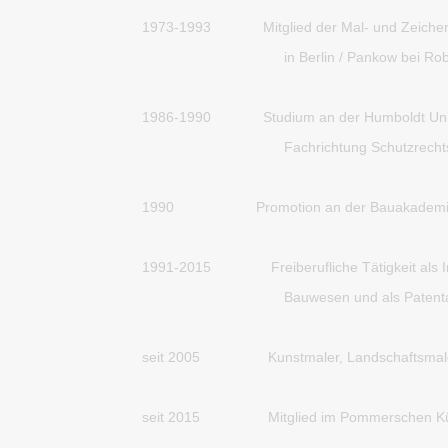
1973-1993
Mitglied der Mal- und Zeiche
in Berlin / Pankow bei Ro
1986-1990
Studium an der Humboldt Univ
Fachrichtung Schutzrech
1990
Promotion an der Bauakademie
1991-2015
Freiberufliche Tätigkeit als 
Bauwesen und als Patent
seit 2005
Kunstmaler, Landschaftsmal
seit 2015
Mitglied im Pommerschen K