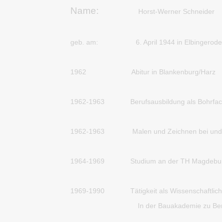
Name:
Horst-Werner Schneider
geb. am:
6. April 1944 in Elbingerod
1962
Abitur in Blankenburg/Harz
1962-1963
Berufsausbildung als Bohrfa
1962-1963
Malen und Zeichnen bei und 
1964-1969
Studium an der TH Magdebu
1969-1990
Tätigkeit als Wissenschaftlich
In der Bauakademie zu Ber