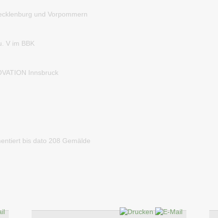
klenburg und Vorpommern
. V im BBK
ATION Innsbruck
entiert bis dato 208 Gemälde