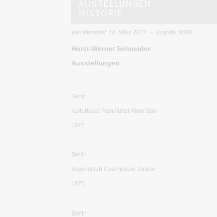
AUSTELLUNGEN
HISTORIE
Veröffentlicht: 18. März 2017
Zugriffe: 9600
Horst-Werner Schneider
Ausstellungen
Berlin
Kulturhaus Frankfurter Allee Süd
1977
Berlin
Jugendclub Czarnikauer Straße
1979
Berlin